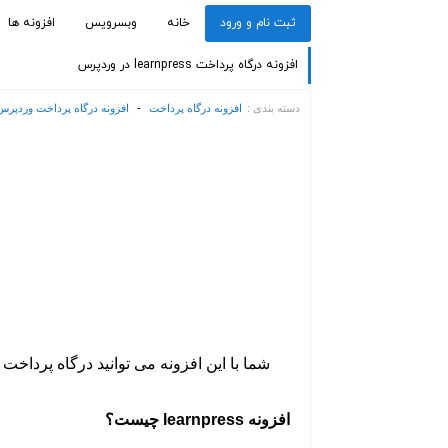
ثبت نام و ورود
خانه
وبسرویس
افزونه ها
افزونه درگاه پرداخت learnpress در وردپرس
دسته بندی :
افزونه درگاه پرداخت
-
افزونه درگاه پرداخت وردپرس
شما با این افزونه می توانید درگاه پرداخت سپرده را درون learnpress 
افزونه learnpress چیست؟