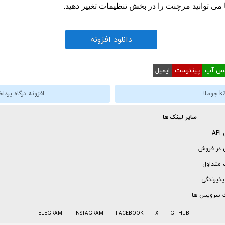
 می توانید مرچنت را در بخش تنظیمات تغییر دهید.
دانلود افزونه
تس آپ
پینترست
ایمیل
افزونه درگاه پرداخت 
سایر لینک ها
AP
 در فروش
 متداول
 پذیرندگی
 سرویس ها
TELEGRAM
INSTAGRAM
FACEBOOK
X
GITHUB