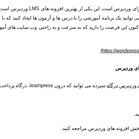
افزونه LearnPress یک افزونه آموزشی
ی توانید یک برنامه آموزشی را با درس ها و آزمون ها ایجاد کنید که 
 این افزونه LMS وردپرس، اکنون این فرصت را دارید که به سرعت و به راحتی وب سایت
https://wordpress
ی وردپرس
ت وردپرس
درگاه
سپرده می توانید که درون
learnpress
، درگاه پرداخت 
د.
 به بخش افزونه های وردپرس مراجعه کنید.