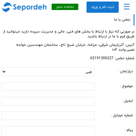
☰
ثبت نام و ورود
مشاهده مجوز
تماس با ما
در صورتی که نیاز با ارتباط با بخش های فنی، مالی و مدیریت سپرده دارید میتوانید از
طریق فرم با ما در ارتباط باشید.
آدرس: آذربایجان شرقی، مراغه، خیابان شیخ تاج، ساختمان مهندسین خواجه
نصیر،واحد ۱۰۴
شماره تماس: 02191300227
دپارتمان :
موضوع :
ایمیل :
شماره موبایل :
پیام :