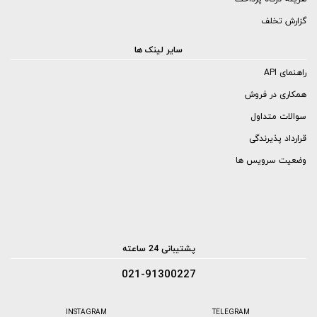
گزارش تخلف
سایر لینک ها
راهنمای API
همکاری در فروش
سوالات متداول
قرارداد پذیرندگی
وضعیت سرویس ها
پشتیبانی 24 ساعته
021-91300227
INSTAGRAM
TELEGRAM