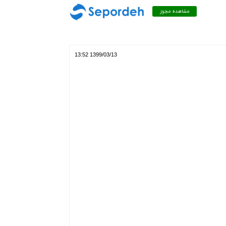
مشاهده مجوز
1399/03/13 13:52