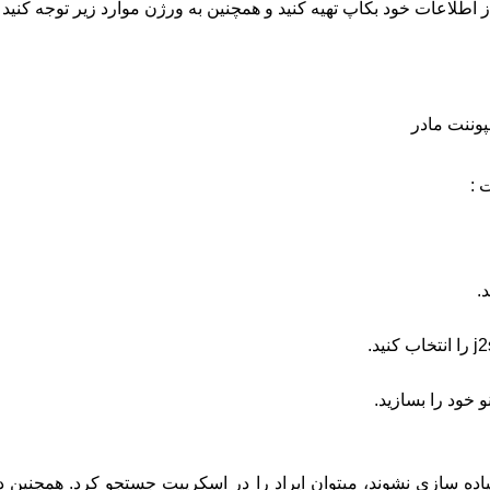
اطلاعات خود بکاپ تهیه کنید و همچنین به ورژن موارد زیر توجه کنید :
پوننت مادر
 :
.
j2
را انتخاب کنید.
 خود را بسازید.
یاده سازی نشوند، میتوان ایراد را در اسکریپت جستجو کرد. همچنین 