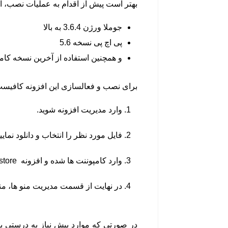
بهتر است پیش از اقدام به عملیات نصب، از 
جوملا ورژن 3.6.4 به بالا
پی اچ پی نسخه 5.6
و همچنین استفاده از آخرین نسخه کام
برای نصب و فعالسازی این افزونه کافیست
وارد مدیریت افزونه شوید.
فایل مورد نظر را انتخاب و دانلود نمایید
وارد کامپوننت ها شده و افزونه
store
در نهایت از قسمت مدیریت منو ها، منو
در صورتی که موارد پیش نیاز به درستی پ