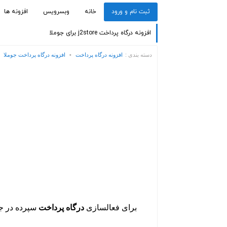
ثبت نام و ورود
خانه
وبسرویس
افزونه ها
افزونه درگاه پرداخت j2store برای جوملا
دسته بندی :
افزونه درگاه پرداخت
-
افزونه درگاه پرداخت جوملا
برای فعالسازی
درگاه پرداخت
سپرده در جوم