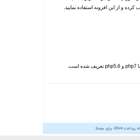
رده و از این افزونه استفاده نمایید.
ا
php7
و
php5.6
تعریف شده است.
ت JGive برای جوملا